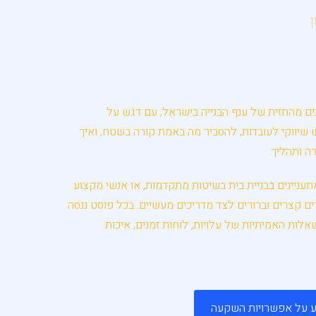
נים מהחזית של ענף הבנייה בישראל, עם דגש על
עש שיווקי לעובדות, להסביר מה באמת קורה בשטח, ואיך
ה ותהליך.
ניינים בבניית בית בשיטות מתקדמות, או אנשי מקצוע
ביצוע, תמצאו כאן מאמרים קצרים וברורים לצד מדריכים מעשיים. בכל פוסט ננסה
לות האמיתיות של עלויות, לוחות זמנים, איכות
ע על אפשרויות השקעה