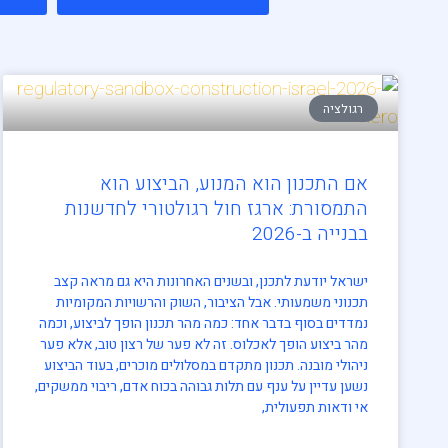
רגולציה
אם התכנון הוא המנוע, הביצוע הוא
התמסורת: ארגז חול רגולטורי לחדשנות
בבנייה ב-2026
ישראל יודעת לתכנן, ובשנים האחרונות היא גם מראה קצב
תכנוני משמעותי. אבל הציבור, השוק והרשויות המקומיות
נמדדים בסוף בדבר אחד: כמה מהר תכנון הופך לביצוע, וכמה
מהר ביצוע הופך לאכלוס. זה לא פער של רצון טוב, אלא פער
ניהולי מובנה. תכנון מתקדם במסלולים מוכרים, בעוד הביצוע
נשען עדיין על ענף עם תלות גבוהה בכוח אדם, ריבוי ממשקים,
אי ודאות תפעולית,