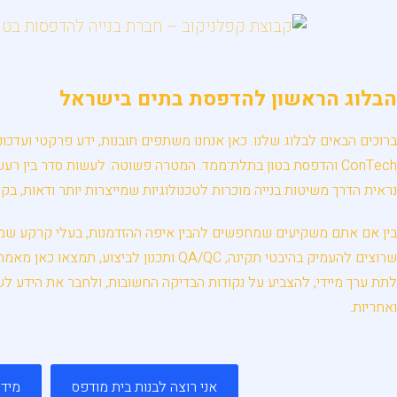
הבלוג הראשון להדפסת בתים בישראל
ברוכים הבאים לבלוג שלנו. כאן אנחנו משתפים תובנות, ידע פרקטי ועדכו
ConTech והדפסת בטון בתלת־ממד. המטרה פשוטה: לעשות סדר בין ר
נראית הדרך משיטות בנייה מוכרות לטכנולוגיות שמייצרות יותר ודאות, בקר
בין אם אתם משקיעים שמחפשים להבין איפה ההזדמנות, בעלי קרקע שמתע
שרוצים להעמיק בהיבטי תקינה, QA/QC ותכנון ל
לתת ערך מיידי, להצביע על נקודות הבדיקה החשובות, ולחבר את הידע לשא
ואחריות.
אני רוצה לבנות בית מודפס
מיד