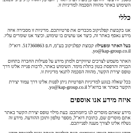
השימוש באתר מהווה הסכמה למדיניות זו.
כללי
אנו בקבוצת קפלניקוב מכבדים את פרטיותכם. מדיניות זו מסבירה איזה
מידע נאסף באתר זה, כיצד אנו עושים בו שימוש, וכיצד אנו שומרים עליו.
בעל האתר ומפעילו:
קבוצת קפלניקוב בע"מ, ח.פ 517360863. דוא"ל:
yo@kap-group.co.il.
האתר משמש לצרכים שיווקיים ולמתן מידע על פעילות החברה בתחום
הבנייה והדפסת בטון בתלת מימד. השימוש באתר, לרבות פנייה אלינו דרך
טופס יצירת הקשר, מהווה הסכמה לתנאי מדיניות זו.
בכל שאלה בנוגע למדיניות הפרטיות ניתן לפנות אלינו דרך עמוד יצירת
הקשר באתר או בדוא"ל yo@kap-group.co.il.
איזה מידע אנו אוספים
מידע שאתם מוסרים לנו ביוזמתכם: בעת מילוי טופס יצירת הקשר באתר
אתם מוסרים שם, כתובת דוא"ל, מספר טלפון ותוכן ההודעה. מידע זה
נשלח אלינו לצורך מענה לפנייתכם.