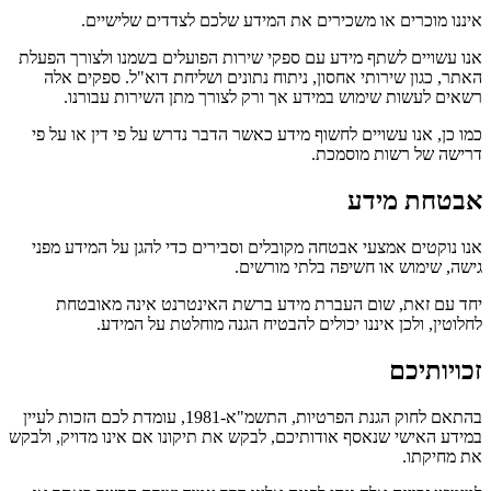
איננו מוכרים או משכירים את המידע שלכם לצדדים שלישיים.
אנו עשויים לשתף מידע עם ספקי שירות הפועלים בשמנו ולצורך הפעלת
האתר, כגון שירותי אחסון, ניתוח נתונים ושליחת דוא"ל. ספקים אלה
רשאים לעשות שימוש במידע אך ורק לצורך מתן השירות עבורנו.
כמו כן, אנו עשויים לחשוף מידע כאשר הדבר נדרש על פי דין או על פי
דרישה של רשות מוסמכת.
אבטחת מידע
אנו נוקטים אמצעי אבטחה מקובלים וסבירים כדי להגן על המידע מפני
גישה, שימוש או חשיפה בלתי מורשים.
יחד עם זאת, שום העברת מידע ברשת האינטרנט אינה מאובטחת
לחלוטין, ולכן איננו יכולים להבטיח הגנה מוחלטת על המידע.
זכויותיכם
בהתאם לחוק הגנת הפרטיות, התשמ"א-1981, עומדת לכם הזכות לעיין
במידע האישי שנאסף אודותיכם, לבקש את תיקונו אם אינו מדויק, ולבקש
את מחיקתו.