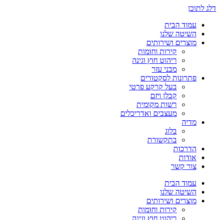
דלג לתוכן
עמוד הבית
השיטה שלנו
מוצרים ושירותים
קירות וחומות
ריהוט חוץ וגינה
מבני עזר
פתרונות לסקטורים
בעל קרקע פרטי
קבלן ויזם
רשות מקומית
מעצבים ואדריכלים
מדיה
בלוג
בתקשורת
הדרכות
אודות
צור קשר
עמוד הבית
השיטה שלנו
מוצרים ושירותים
קירות וחומות
ריהוט חוץ וגינה