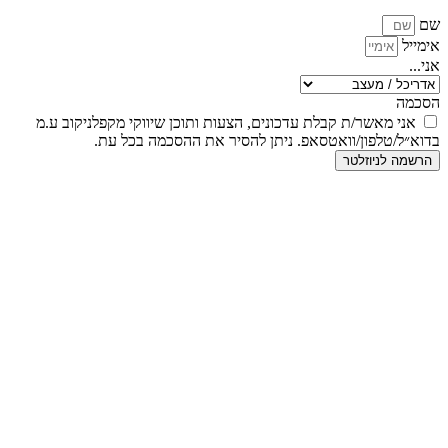
שם
אימייל
אני...
הסכמה
אני מאשר/ת קבלת עדכונים, הצעות ותוכן שיווקי מקפלניקוב ע.מ
בדוא״ל/טלפון/וואטסאפ. ניתן להסיר את ההסכמה בכל עת.
הרשמה לניוזלטר