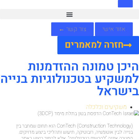
אזור אישי
צור קשר ←
חזרה למאמרים
היכן טמונה ההזדמנות
למשקיע בטכנולוגיות בנייה
בישראל
משקיעים וכלכלה
ConTech (Construction Technology) הוא תחום שמחבר בין
בנייה לבין אוטומציה, רובוטיקה, תיעוש ותהליכי ביצוע מדויקים.
המטרה איננה “להרשים בטכנולוגיה”, אלא להפוך ביצוע באתר