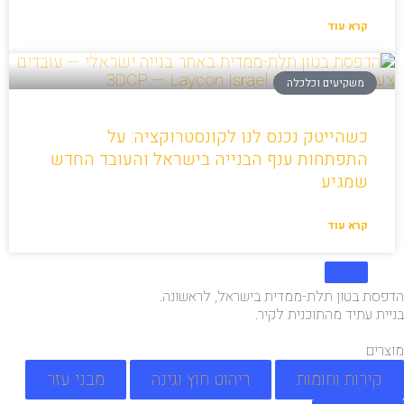
קרא עוד
משקיעים וכלכלה
כשהייטק נכנס לנו לקונסטרוקציה: על
התפתחות ענף הבנייה בישראל והעובד החדש
שמגיע
קרא עוד
הדפסת בטון תלת-ממדית בישראל, לראשונה.
בניית עתיד מהתוכנית לקיר.
מוצרים
קירות וחומות
ריהוט חוץ וגינה
מבני עזר