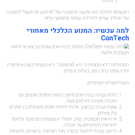
(3DCP).
המשותף לכולם הוא המעבר מחשיבה של “פרויקט חד פעמי” לחשיבה
של תהליך שניתן למדידה, שיפור מתמשך וחיזוי.
למה עכשיו: המנוע הכלכלי מאחורי
ConTech
הטכנולוגיה לא מנצחת כי היא “מרשימה”. היא מנצחת כשהיא מייצרת
יתרון עסקי ברור בזמן, בעלות ובסיכון.
הקטליזטורים המרכזיים:
תלות גבוהה בכוח אדם מיומן: כשאין מספיק אנשים, גם
תוכנית מצוינת לא מתבצעת.
שונות גבוהה בביצוע: איכות ולוחות זמנים משתנים בין אתרים
ובין צוותים.
אי-ודאות תקציבית: שלב השלד והמעטפת הם מקור קלאסי
לחריגות ולוויכוחים על תכולה.
דרישה גוברת לתיעוד ובקרה: מול רגולציה, ביטוחים, ולקוחות.