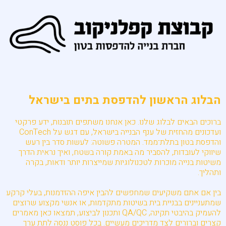
הבלוג הראשון להדפסת בתים בישראל
ברוכים הבאים לבלוג שלנו. כאן אנחנו משתפים תובנות, ידע פרקטי
ועדכונים מהחזית של ענף הבנייה בישראל, עם דגש על ConTech
והדפסת בטון בתלת־ממד. המטרה פשוטה: לעשות סדר בין רעש
שיווקי לעובדות, להסביר מה באמת קורה בשטח, ואיך נראית הדרך
משיטות בנייה מוכרות לטכנולוגיות שמייצרות יותר ודאות, בקרה
ותהליך.
בין אם אתם משקיעים שמחפשים להבין איפה ההזדמנות, בעלי קרקע
שמתעניינים בבניית בית בשיטות מתקדמות, או אנשי מקצוע שרוצים
להעמיק בהיבטי תקינה, QA/QC ותכנון לביצוע, תמצאו כאן מאמרים
קצרים וברורים לצד מדריכים מעשיים. בכל פוסט ננסה לתת ערך