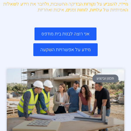
מיידי, להצביע על נקודות הבדיקה החשובות, ולחבר את הידע לשאלות
האמיתיות של עלויות, לוחות זמנים, איכות ואחריות.
אני רוצה לבנות בית מודפס
מידע על אפשרויות השקעה
תכנון וביצוע