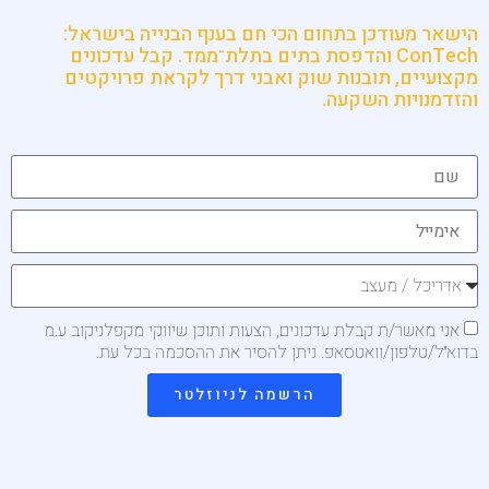
הישאר מעודכן בתחום הכי חם בענף הבנייה בישראל:
ConTech והדפסת בתים בתלת־ממד. קבל עדכונים
מקצועיים, תובנות שוק ואבני דרך לקראת פרויקטים
והזדמנויות השקעה.
אני מאשר/ת קבלת עדכונים, הצעות ותוכן שיווקי מקפלניקוב ע.מ
בדוא״ל/טלפון/וואטסאפ. ניתן להסיר את ההסכמה בכל עת.
הרשמה לניוזלטר