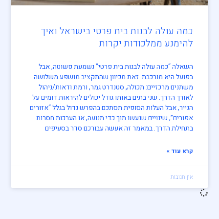
כמה עולה לבנות בית פרטי בישראל ואיך
להימנע ממלכודות יקרות
השאלה “כמה עולה לבנות בית פרטי” נשמעת פשוטה, אבל
בפועל היא מורכבת. זאת מכיוון שהתקציב מושפע משלושה
משתנים מרכזיים: תכולה, סטנדרט גמר, ורמת ודאות/ניהול
לאורך הדרך. שני בתים באותו גודל יכולים להיראות דומים על
הנייר, אבל העלות הסופית תסתכם בהפרש גדול בגלל “אזורים
אפורים”, שינויים שנעשו תוך כדי תנועה, או הערכות חסרות
בתחילת הדרך. במאמר זה אעשה עבורכם סדר בסעיפים
קרא עוד »
אין תגובות