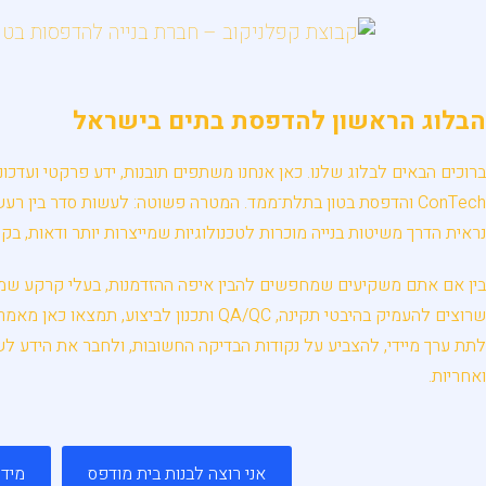
הבלוג הראשון להדפסת בתים בישראל
ברוכים הבאים לבלוג שלנו. כאן אנחנו משתפים תובנות, ידע פרקטי ועדכו
ConTech והדפסת בטון בתלת־ממד. המטרה פשוטה: לעשות סדר בין ר
נראית הדרך משיטות בנייה מוכרות לטכנולוגיות שמייצרות יותר ודאות, בקר
בין אם אתם משקיעים שמחפשים להבין איפה ההזדמנות, בעלי קרקע שמתע
שרוצים להעמיק בהיבטי תקינה, QA/QC ותכנון ל
לתת ערך מיידי, להצביע על נקודות הבדיקה החשובות, ולחבר את הידע לשא
ואחריות.
אני רוצה לבנות בית מודפס
מיד