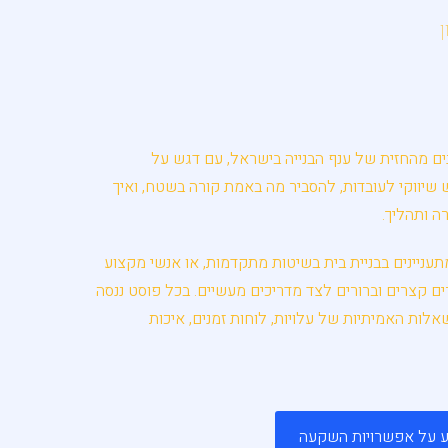
נים מהחזית של ענף הבנייה בישראל, עם דגש על
עש שיווקי לעובדות, להסביר מה באמת קורה בשטח, ואיך
ה ותהליך.
ניינים בבניית בית בשיטות מתקדמות, או אנשי מקצוע
ביצוע, תמצאו כאן מאמרים קצרים וברורים לצד מדריכים מעשיים. בכל פוסט ננסה
לות האמיתיות של עלויות, לוחות זמנים, איכות
ע על אפשרויות השקעה